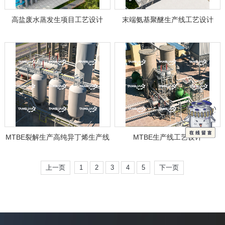
高盐废水蒸发生项目工艺设计
末端氨基聚醚生产线工艺设计
MTBE裂解生产高纯异丁烯生产线
MTBE生产线工艺设计
工艺设计
上一页
1
2
3
4
5
下一页